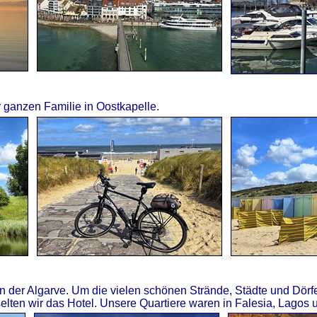
ganzen Familie in Oostkapelle.
 der Algarve. Um die vielen schönen Strände, Städte und Dörf
ten wir das Hotel. Unsere Quartiere waren in Falesia, Lagos u