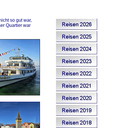
icht so gut war,
r Quartier war