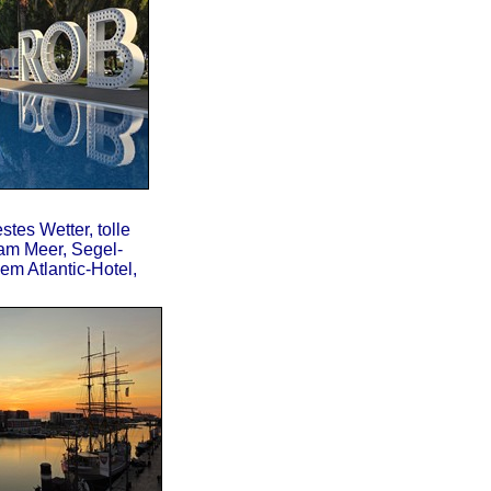
tes Wetter, tolle
am Meer, Segel-
em Atlantic-Hotel,